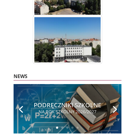
NEWS
PODRĘCZNIKI SZKOLNE
NA ROK SZKOLNY 2026/2027